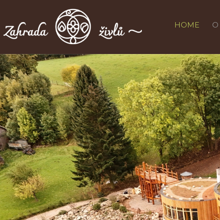
HOME
O