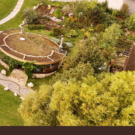
m prostoru