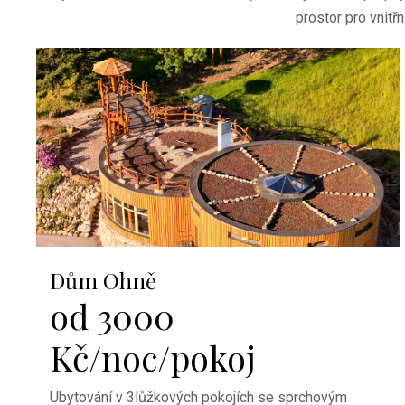
prostor pro vnitř
Dům Ohně
od 3000
Kč/noc/pokoj
Ubytování v 3lůžkových pokojích se sprchovým