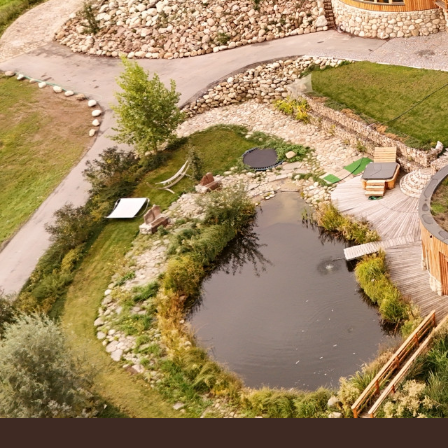
Ubytujte 