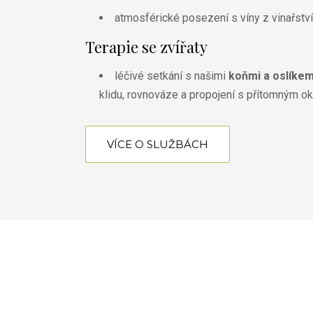
atmosférické posezení s víny z vinařství
Terapie se zvířaty
léčivé setkání s našimi
koňmi a oslíke
klidu, rovnováze a propojení s přítomným 
VÍCE O SLUŽBÁCH